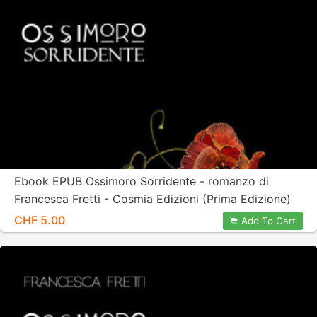
Ebook EPUB Ossimoro Sorridente - romanzo di
Francesca Fretti - Cosmia Edizioni (Prima Edizione)
CHF 5.00
Add To Cart