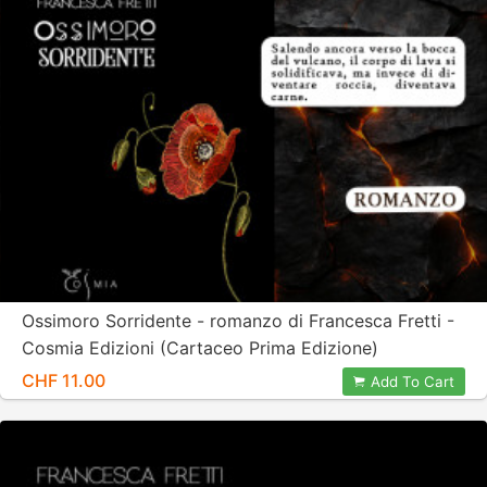
Ossimoro Sorridente - romanzo di Francesca Fretti -
Cosmia Edizioni (Cartaceo Prima Edizione)
CHF 11.00
Add To Cart