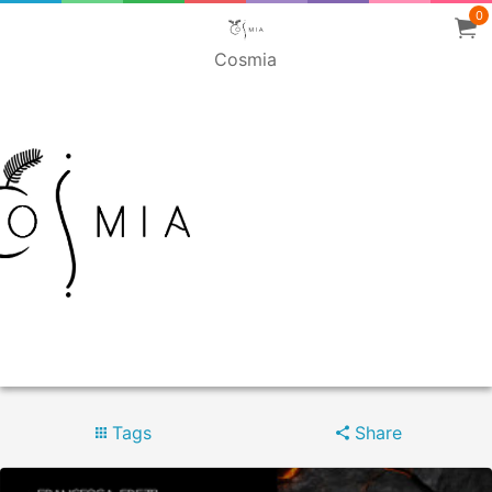
0
Cosmia
Tags
Share